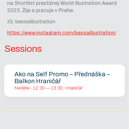
na Shortlist prestížnej World Illustration Award
2023. Žije a pracuje v Prahe.
IG: bessaillustration
https://www.instagram.com/bessaillustration/
Sessions
Ako na Self Promo – Přednáška –
Balkon Hraničář
Neděle - 12:30 — 13:30, Hraničář