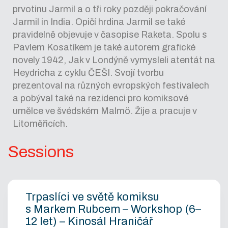
prvotinu Jarmil a o tři roky později pokračování
Jarmil in India. Opičí hrdina Jarmil se také
pravidelně objevuje v časopise Raketa. Spolu s
Pavlem Kosatíkem je také autorem grafické
novely 1942, Jak v Londýně vymysleli atentát na
Heydricha z cyklu ČEŠI. Svojí tvorbu
prezentoval na různých evropských festivalech
a pobýval také na rezidenci pro komiksové
umělce ve švédském Malmö. Žije a pracuje v
Litoměřicích.
Sessions
Trpaslíci ve světě komiksu
s Markem Rubcem – Workshop (6–
12 let) – Kinosál Hraničář