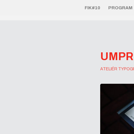
FIK#10
PROGRAM
UMPR
ATELIÉR TYPOG