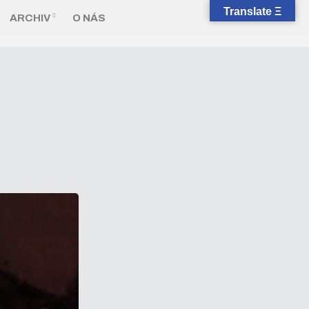
Translate Ξ
ARCHIV
O NÁS